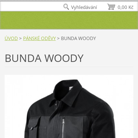
Vyhledávání
0,00 Kč
ÚVOD
>
PÁNSKÉ ODĚVY
>
BUNDA WOODY
BUNDA WOODY