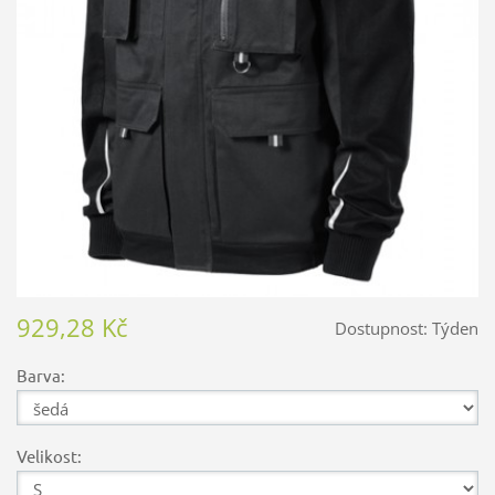
929,28 Kč
Dostupnost:
Týden
Barva:
Velikost: