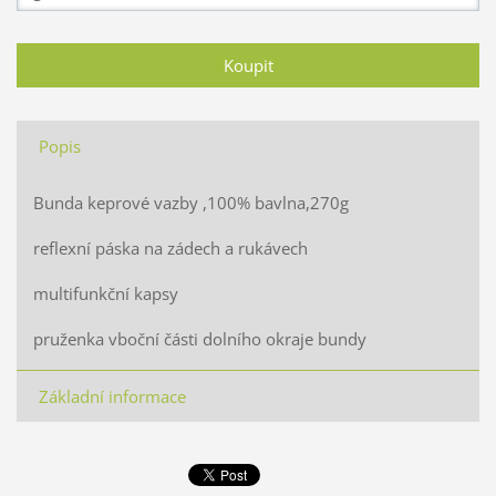
Popis
Bunda keprové vazby ,100% bavlna,270g
reflexní páska na zádech a rukávech
multifunkční kapsy
pruženka vboční části dolního okraje bundy
Základní informace