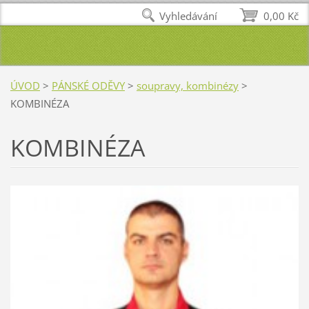
Vyhledávání
0,00 Kč
ÚVOD
>
PÁNSKÉ ODĚVY
>
soupravy, kombinézy
>
KOMBINÉZA
KOMBINÉZA