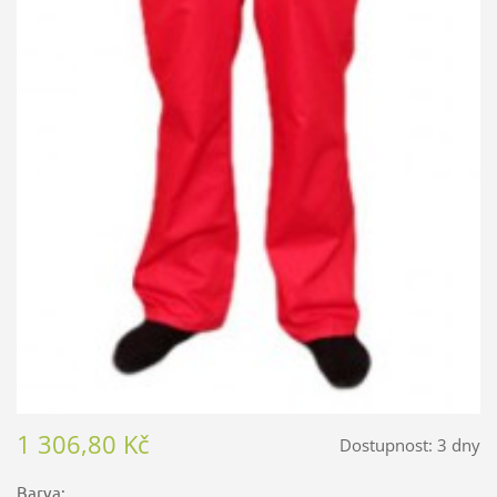
1 306,80 Kč
Dostupnost:
3 dny
Barva: