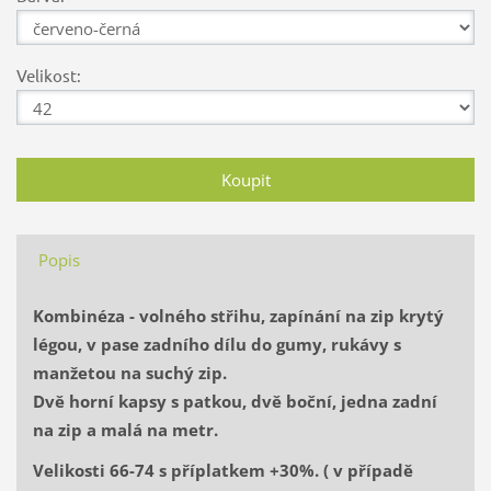
Velikost:
Popis
Kombinéza - volného střihu, zapínání na zip krytý
légou, v pase zadního dílu do gumy, rukávy s
manžetou na suchý zip.
Dvě horní kapsy s patkou, dvě boční, jedna zadní
na zip a malá na metr.
Velikosti 66-74 s příplatkem +30%. ( v případě