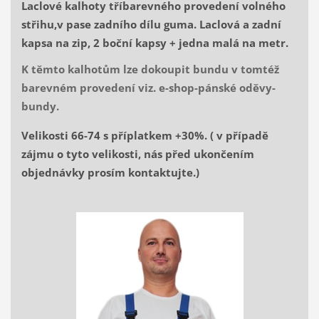
Laclové kalhoty tříbarevného provedení volného
střihu,v pase zadního dílu guma. Laclová a zadní
kapsa na zip, 2 boční kapsy + jedna malá na metr.
K těmto kalhotům lze dokoupit bundu v tomtéž
barevném provedení viz. e-shop-pánské oděvy-
bundy.
Velikosti 66-74 s příplatkem +30%. ( v případě
zájmu o tyto velikosti, nás před ukončením
objednávky prosím kontaktujte.)