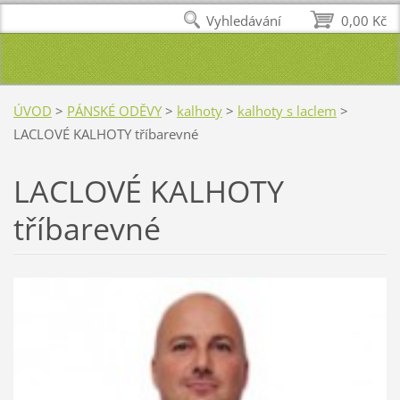
Vyhledávání
0,00 Kč
ÚVOD
>
PÁNSKÉ ODĚVY
>
kalhoty
>
kalhoty s laclem
>
LACLOVÉ KALHOTY tříbarevné
LACLOVÉ KALHOTY
tříbarevné