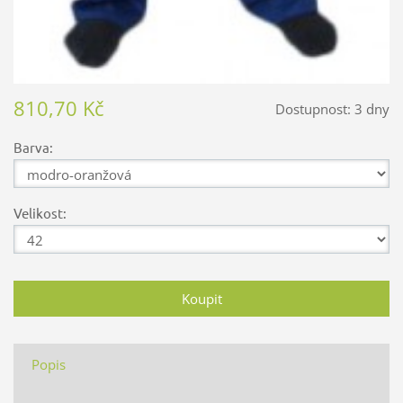
810,70 Kč
Dostupnost:
3 dny
Barva:
Velikost:
Popis