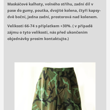
Maskáčové kalhoty, volného střihu, zadní díl v
pase do gumy, poutka, dvojíté kolena, čtyři kapsy-
dvě boční, jedna zadní, prostorová nad kolenem.
Velikosti 66-74 s příplatkem +30%. ( v případě
zájmu o tyto velikosti, nás před ukončením
objednávky prosím kontaktujte.)