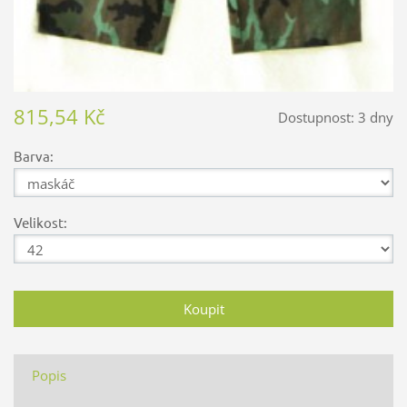
815,54 Kč
Dostupnost:
3 dny
Barva:
Velikost:
Popis